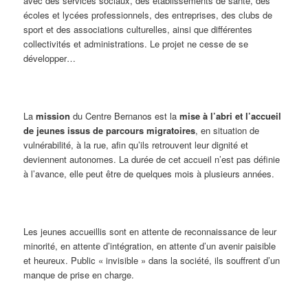
avec des services sociaux, des établissements de santé, des
écoles et lycées professionnels, des entreprises, des clubs de
sport et des associations culturelles, ainsi que différentes
collectivités et administrations. Le projet ne cesse de se
développer…
La
mission
du Centre Bernanos est la
mise à l’abri et l’accueil
de jeunes issus de parcours migratoires
, en situation de
vulnérabilité, à la rue, afin qu’ils retrouvent leur dignité et
deviennent autonomes. La durée de cet accueil n’est pas définie
à l’avance, elle peut être de quelques mois à plusieurs années.
Les jeunes accueillis sont en attente de reconnaissance de leur
minorité, en attente d’intégration, en attente d’un avenir paisible
et heureux. Public « invisible » dans la société, ils souffrent d’un
manque de prise en charge.