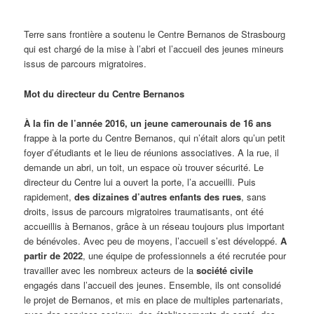
Terre sans frontière a soutenu le Centre Bernanos de Strasbourg
qui est chargé de la mise à l’abri et l’accueil des jeunes mineurs
issus de parcours migratoires.
Mot du directeur du Centre Bernanos
À la fin de l’année 2016, un jeune camerounais de 16 ans
frappe à la porte du Centre Bernanos, qui n’était alors qu’un petit
foyer d’étudiants et le lieu de réunions associatives. A la rue, il
demande un abri, un toit, un espace où trouver sécurité. Le
directeur du Centre lui a ouvert la porte, l’a accueilli. Puis
rapidement,
des dizaines d’autres enfants des rues
, sans
droits, issus de parcours migratoires traumatisants, ont été
accueillis à Bernanos, grâce à un réseau toujours plus important
de bénévoles. Avec peu de moyens, l’accueil s’est développé.
A
partir de 2022
, une équipe de professionnels a été recrutée pour
travailler avec les nombreux acteurs de la
société civile
engagés dans l’accueil des jeunes. Ensemble, ils ont consolidé
le projet de Bernanos, et mis en place de multiples partenariats,