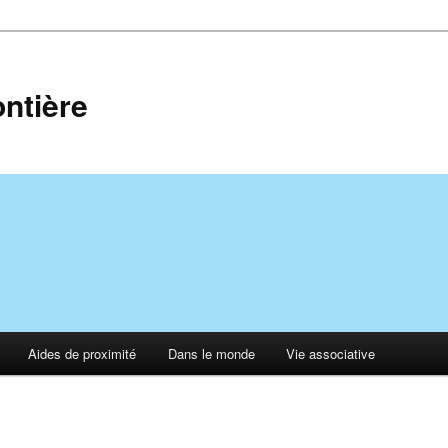
ontière
Aides de proximité
Dans le monde
Vie associative