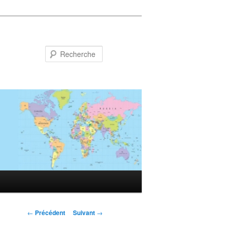
Recherche
Navigation
←
Précédent
Suivant
→
des