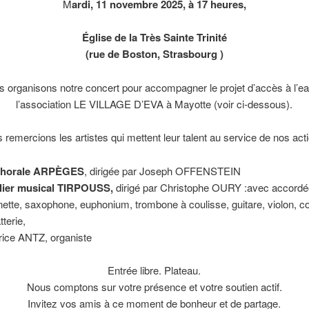
M
ardi, 11 novembre 2025, à 17 heures,
Église de la Très Sainte Trinité
(rue de Boston, Strasbourg )
 organisons notre concert pour accompagner le projet d’accès à l’e
l’association LE VILLAGE D’EVA à Mayotte (voir ci-dessous).
 remercions les artistes qui mettent leur talent au service de nos acti
horale ARPÈGES
, dirigée par Joseph OFFENSTEIN
elier musical TIRPOUSS,
dirigé par Christophe OURY :avec accordé
inette, saxophone, euphonium, trombone à coulisse, guitare, violon, 
tterie,
ice ANTZ, organiste
Entrée libre. Plateau.
Nous comptons sur votre présence et votre soutien actif.
Invitez vos amis à ce moment de bonheur et de partage.