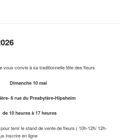
2026
e vous convie à sa traditionnelle fête des fleurs
Dimanche 10 mai
ière- 6 rue du Presbytère-Hipsheim
de 10 heures à 17 heures
our tenir le stand de vente de fleurs ( 10h-12h/ 12h-
 inscrire en ligne