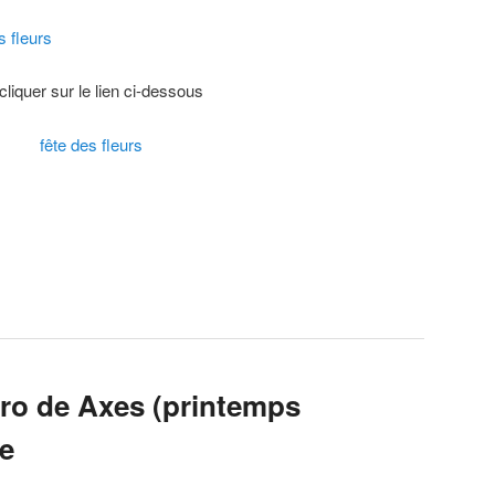
s fleurs
liquer sur le lien ci-dessous
fleurs
ro de Axes (printemps
ne