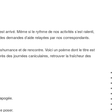
est arrivé. Même si le rythme de nos activités s’est ralenti,
 des demandes d’aide relayées par nos correspondants.
humance et de rencontre. Voici un poème dont le titre est
rès des journées caniculaires, retrouver la fraîcheur des
n apogée.
e poser.