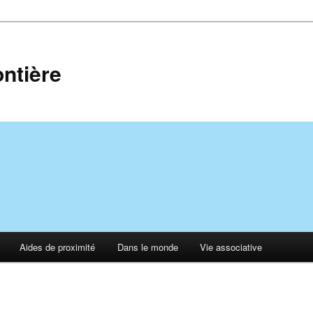
ontière
Aides de proximité
Dans le monde
Vie associative