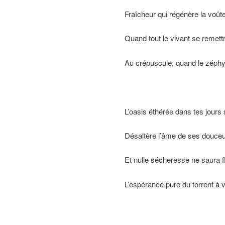
Fraîcheur qui régénère la voûte
Quand tout le vivant se remett
Au crépuscule, quand le zéphyr
L’oasis éthérée dans tes jours s
Désaltère l’âme de ses douceu
Et nulle sécheresse ne saura fl
L’espérance pure du torrent à v