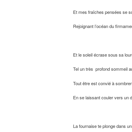
Et mes fraîches pensées se s
Rejoignant l’océan du firmamen
Et le soleil écrase sous sa lo
Tel un très profond sommeil a
Tout être est convié à sombrer 
En se laissant couler vers un d
La fournaise te plonge dans un