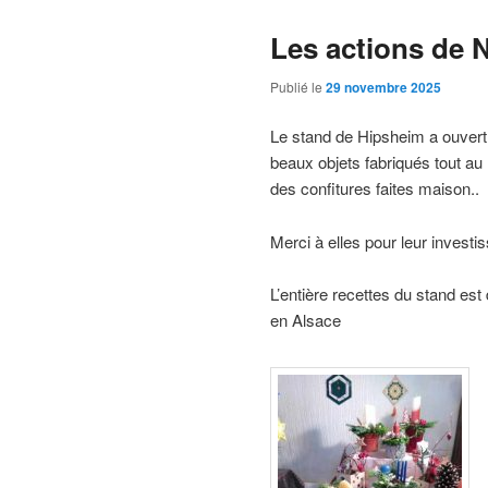
Les actions de 
Publié le
29 novembre 2025
Le stand de Hipsheim a ouvert
beaux objets fabriqués tout au
des confitures faites maison..
Merci à elles pour leur investi
L’entière recettes du stand es
en Alsace