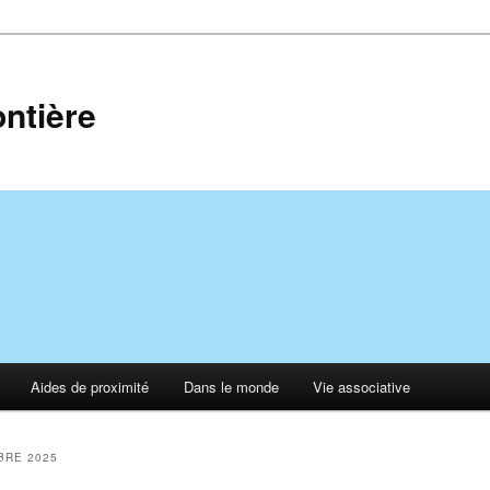
ontière
Aides de proximité
Dans le monde
Vie associative
BRE 2025