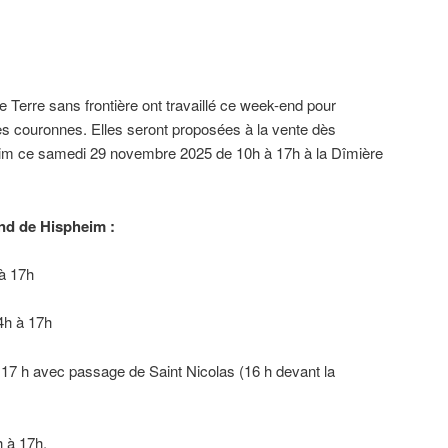
e Terre sans frontière ont travaillé ce week-end pour
es couronnes. Elles seront proposées à la vente dès
eim ce samedi 29 novembre 2025 de 10h à 17h à la Dîmière
and de Hispheim :
à 17h
4h à 17h
17 h avec passage de Saint Nicolas (16 h devant la
 à 17h.