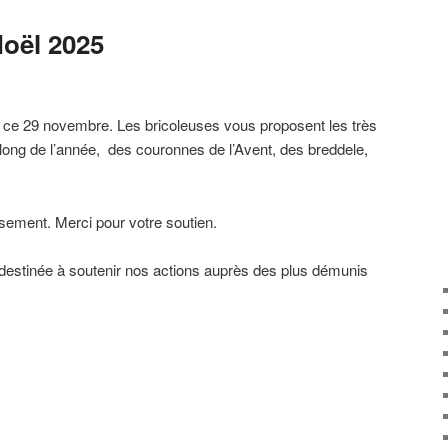
Noël 2025
 ce 29 novembre. Les bricoleuses vous proposent les très
 long de l’année, des couronnes de l’Avent, des breddele,
ssement. Merci pour votre soutien.
t destinée à soutenir nos actions auprès des plus démunis