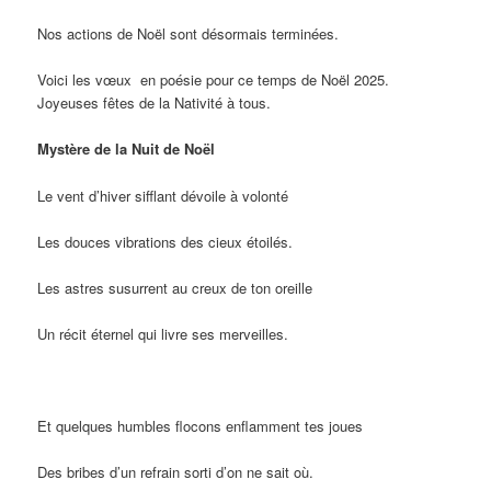
Nos actions de Noël sont désormais terminées.
Voici les vœux en poésie pour ce temps de Noël 2025.
Joyeuses fêtes de la Nativité à tous.
Mystère de la Nuit de Noël
Le vent d’hiver sifflant dévoile à volonté
Les douces vibrations des cieux étoilés.
Les astres susurrent au creux de ton oreille
Un récit éternel qui livre ses merveilles.
Et quelques humbles flocons enflamment tes joues
Des bribes d’un refrain sorti d’on ne sait où.