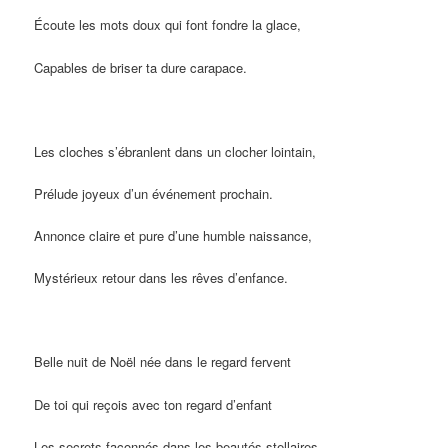
Écoute les mots doux qui font fondre la glace,
Capables de briser ta dure carapace.
Les cloches s’ébranlent dans un clocher lointain,
Prélude joyeux d’un événement prochain.
Annonce claire et pure d’une humble naissance,
Mystérieux retour dans les rêves d’enfance.
Belle nuit de Noël née dans le regard fervent
De toi qui reçois avec ton regard d’enfant
Les secrets façonnés dans les beautés stellaires