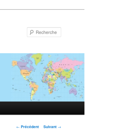
Recherche
Navigation
←
Précédent
Suivant
→
des