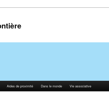
ontière
Aides de proximité
Dans le monde
Vie associative