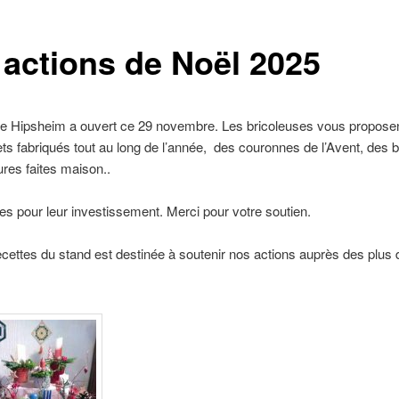
 actions de Noël 2025
e Hipsheim a ouvert ce 29 novembre. Les bricoleuses vous proposent
ts fabriqués tout au long de l’année, des couronnes de l’Avent, des b
ures faites maison..
les pour leur investissement. Merci pour votre soutien.
recettes du stand est destinée à soutenir nos actions auprès des plus