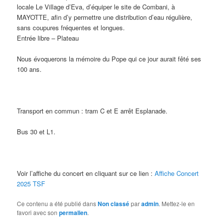
locale Le Village d’Eva, d’équiper le site de Combani, à
MAYOTTE, afin d’y permettre une distribution d’eau régulière,
sans coupures fréquentes et longues.
Entrée libre – Plateau
Nous évoquerons la mémoire du Pope qui ce jour aurait fêté ses
100 ans.
Transport en commun : tram C et E arrêt Esplanade.
Bus 30 et L1.
Voir l’affiche du concert en cliquant sur ce lien :
Affiche Concert
2025 TSF
Ce contenu a été publié dans
Non classé
par
admin
. Mettez-le en
favori avec son
permalien
.