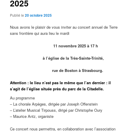
2025
Publié le
20 octobre 2025
Nous avons le plaisir de vous inviter au concert annuel de Terre
sans frontière qui aura lieu le mardi
11 novembre 2025 à 17 h
à l’église de la Très-Sainte-Trinité,
rue de Boston à Strasbourg.
Attention : le lieu n’est pas le même que l’an dernier : il
s’agit de l’église située près du parc de la Citadelle.
Au programme
– La chorale Arpèges, dirigée par Joseph Offenstein
– L’atelier Musical Tirpouss, dirigé par Christophe Oury
– Maurice Antz, organiste
Ce concert nous permettra, en collaboration avec l’association