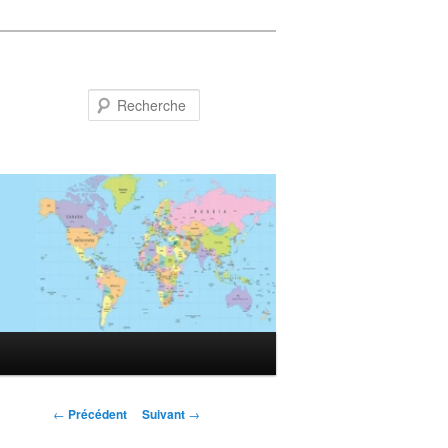
Recherche
Navigation
←
Précédent
Suivant
→
des