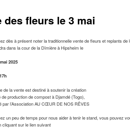
 des fleurs le 3 mai
z dès à présent noter la traditionnelle vente de fleurs et replants d
ndra dans la cour de la Dîmière à Hipsheim le
 mai 2025
 17h
e de la vente est destiné à soutenir la création
é de production de compost à Djamdé (Togo),
rté par l’Association AU CŒUR DE NOS RÊVES
ez un peu de temps pour nous aider à tenir le stand, vous pouvez v
 cliquant sur le lien suivant