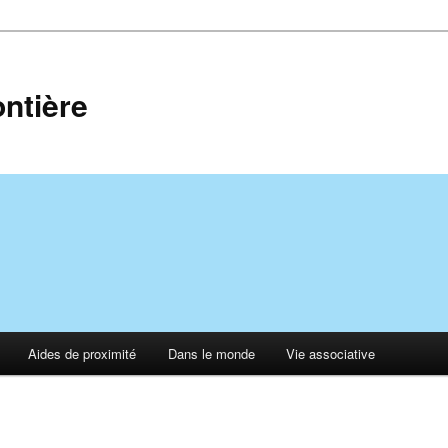
ontière
Aides de proximité
Dans le monde
Vie associative