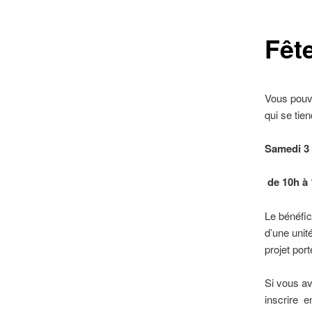
Fête
Vous pouve
qui se tie
Samedi 3
de 10h à
Le bénéfic
d’une unit
projet po
Si vous av
inscrire en