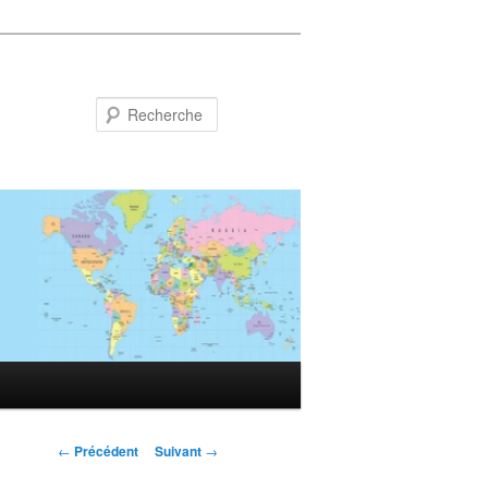
Recherche
Navigation
←
Précédent
Suivant
→
des