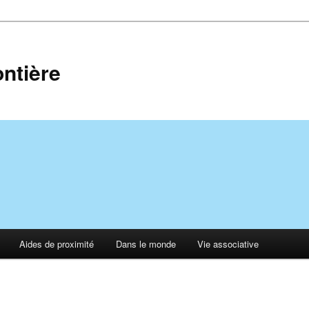
ontière
Aides de proximité
Dans le monde
Vie associative