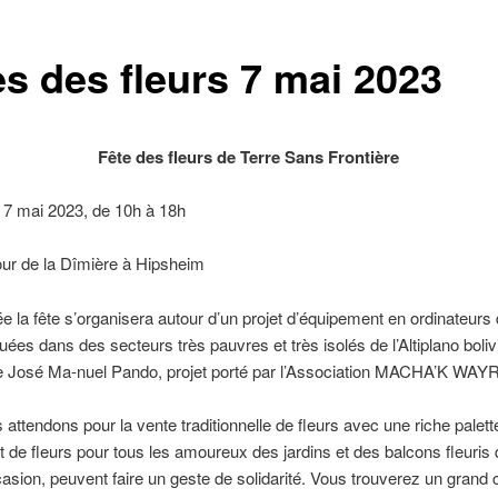
es des fleurs 7 mai 2023
Fête des fleurs de Terre Sans Frontière
7 mai 2023, de 10h à 18h
ur de la Dîmière à Hipsheim
e la fête s’organisera autour d’un projet d’équipement en ordinateurs
tuées dans des secteurs très pauvres et très isolés de l’Altiplano boli
e José Ma-nuel Pando, projet porté par l’Association MACHA’K WAYRA
attendons pour la vente traditionnelle de fleurs avec une riche palett
t de fleurs pour tous les amoureux des jardins et des balcons fleuris q
ion, peuvent faire un geste de solidarité. Vous trouverez un grand 