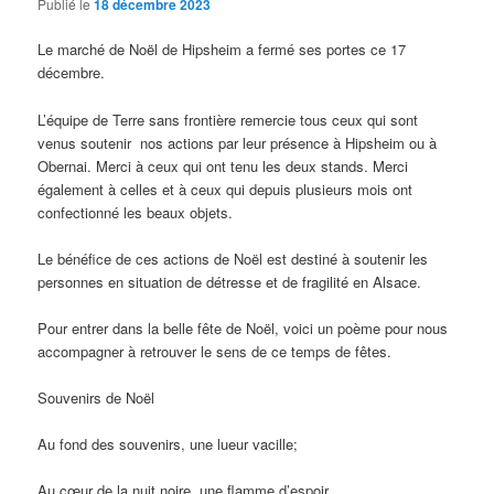
Publié le
18 décembre 2023
Le marché de Noël de Hipsheim a fermé ses portes ce 17
décembre.
L’équipe de Terre sans frontière remercie tous ceux qui sont
venus soutenir nos actions par leur présence à Hipsheim ou à
Obernai. Merci à ceux qui ont tenu les deux stands. Merci
également à celles et à ceux qui depuis plusieurs mois ont
confectionné les beaux objets.
Le bénéfice de ces actions de Noël est destiné à soutenir les
personnes en situation de détresse et de fragilité en Alsace.
Pour entrer dans la belle fête de Noël, voici un poème pour nous
accompagner à retrouver le sens de ce temps de fêtes.
Souvenirs de Noël
Au fond des souvenirs, une lueur vacille;
Au cœur de la nuit noire, une flamme d’espoir,