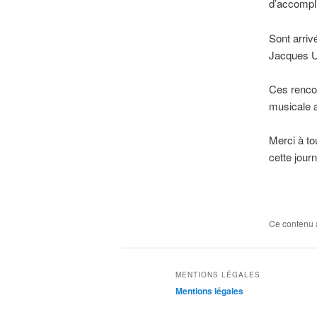
d’accompli
Sont arriv
Jacques U
Ces rencon
musicale 
Merci à to
cette jour
Ce contenu 
MENTIONS LÉGALES
Mentions légales