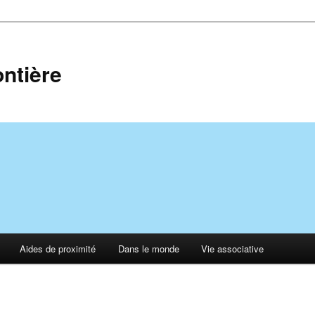
ontière
Aides de proximité
Dans le monde
Vie associative