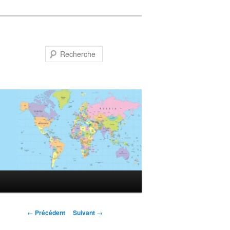
Recherche
Navigation
←
Précédent
Suivant
→
des