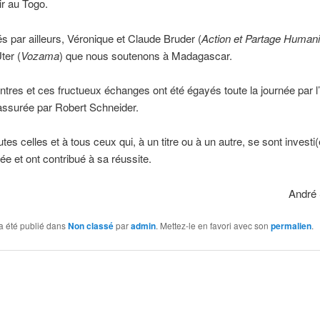
r au Togo.
és par ailleurs, Véronique et Claude Bruder (
Action et Partage Humani
ter (
Vozama
) que nous soutenons à Madagascar.
tres et ces fructueux échanges ont été égayés toute la journée par l
assurée par Robert Schneider.
utes celles et à tous ceux qui, à un titre ou à un autre, se sont investi
née et ont contribué à sa réussite.
André
a été publié dans
Non classé
par
admin
. Mettez-le en favori avec son
permalien
.