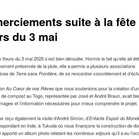
erciements suite à la fête
rs du 3 mai
 fleurs du 3 mai 2025 s’est bien déroulée. Hormis le fait qu’elle ait ét
ement préservée de la pluie, elle a permis a plusieurs associations
rices de
Terre sans Frontière
, de se rencontrer concrètement et d’éch
ion
Au Cœur de nos Rêves
que nous soutenions pour la création d’un
 de compost au Togo, représentée par José et André Braun, avait bie
 images et l’information nécessaires pour mieux comprendre le projet.
 reçu également la visite d’André Simon, d’
Enfants Espoir du Mond
espondant en Inde, à Tukuda où nous finançons la construction de dou
i apporté un album photo relatant les nombreux séjours qu’il a eu l’oc